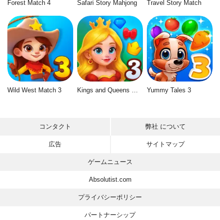
Forest Match 4
Safari Story Mahjong
Travel Story Match
Wild West Match 3
Kings and Queens Match 3
Yummy Tales 3
コンタクト
弊社 について
広告
サイトマップ
ゲームニュース
Absolutist.com
プライバシーポリシー
パートナーシップ