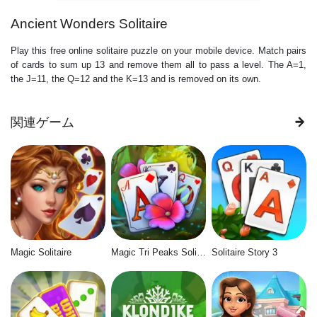
Ancient Wonders Solitaire
Play this free online solitaire puzzle on your mobile device. Match pairs
of cards to sum up 13 and remove them all to pass a level. The A=1,
the J=11, the Q=12 and the K=13 and is removed on its own.
関連ゲーム
Magic Solitaire
Magic Tri Peaks Solitaire
Solitaire Story 3