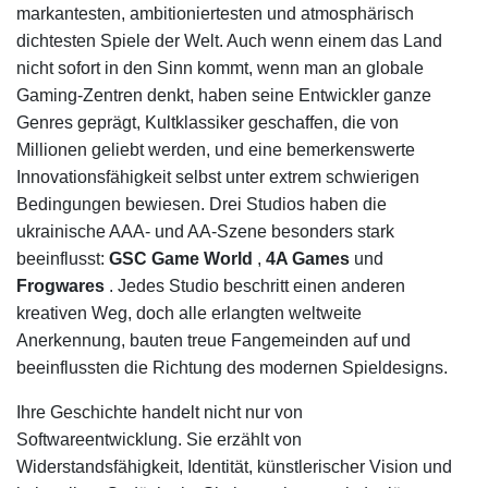
markantesten, ambitioniertesten und atmosphärisch
dichtesten Spiele der Welt. Auch wenn einem das Land
nicht sofort in den Sinn kommt, wenn man an globale
Gaming-Zentren denkt, haben seine Entwickler ganze
Genres geprägt, Kultklassiker geschaffen, die von
Millionen geliebt werden, und eine bemerkenswerte
Innovationsfähigkeit selbst unter extrem schwierigen
Bedingungen bewiesen. Drei Studios haben die
ukrainische AAA- und AA-Szene besonders stark
beeinflusst:
GSC Game World
,
4A Games
und
Frogwares
. Jedes Studio beschritt einen anderen
kreativen Weg, doch alle erlangten weltweite
Anerkennung, bauten treue Fangemeinden auf und
beeinflussten die Richtung des modernen Spieldesigns.
Ihre Geschichte handelt nicht nur von
Softwareentwicklung. Sie erzählt von
Widerstandsfähigkeit, Identität, künstlerischer Vision und