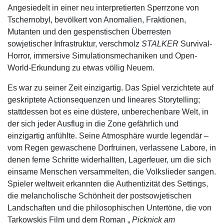
Angesiedelt in einer neu interpretierten Sperrzone von
Tschernobyl, bevölkert von Anomalien, Fraktionen,
Mutanten und den gespenstischen Überresten
sowjetischer Infrastruktur, verschmolz
STALKER
Survival-
Horror, immersive Simulationsmechaniken und Open-
World-Erkundung zu etwas völlig Neuem.
Es war zu seiner Zeit einzigartig. Das Spiel verzichtete auf
geskriptete Actionsequenzen und lineares Storytelling;
stattdessen bot es eine düstere, unberechenbare Welt, in
der sich jeder Ausflug in die Zone gefährlich und
einzigartig anfühlte. Seine Atmosphäre wurde legendär –
vom Regen gewaschene Dorfruinen, verlassene Labore, in
denen ferne Schritte widerhallten, Lagerfeuer, um die sich
einsame Menschen versammelten, die Volkslieder sangen.
Spieler weltweit erkannten die Authentizität des Settings,
die melancholische Schönheit der postsowjetischen
Landschaften und die philosophischen Untertöne, die von
Tarkowskis Film und dem Roman „
Picknick am