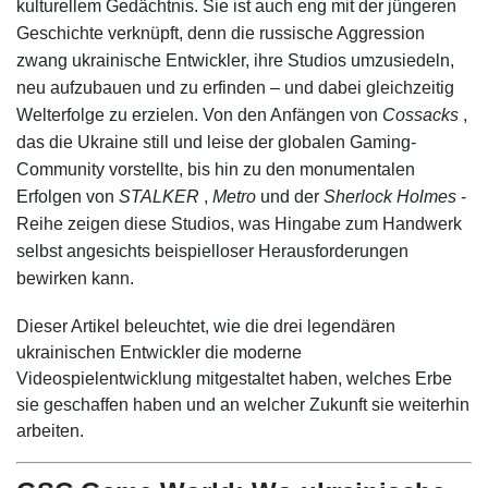
kulturellem Gedächtnis. Sie ist auch eng mit der jüngeren
Geschichte verknüpft, denn die russische Aggression
zwang ukrainische Entwickler, ihre Studios umzusiedeln,
neu aufzubauen und zu erfinden – und dabei gleichzeitig
Welterfolge zu erzielen. Von den Anfängen von
Cossacks
,
das die Ukraine still und leise der globalen Gaming-
Community vorstellte, bis hin zu den monumentalen
Erfolgen von
STALKER
,
Metro
und der
Sherlock Holmes
-
Reihe zeigen diese Studios, was Hingabe zum Handwerk
selbst angesichts beispielloser Herausforderungen
bewirken kann.
Dieser Artikel beleuchtet, wie die drei legendären
ukrainischen Entwickler die moderne
Videospielentwicklung mitgestaltet haben, welches Erbe
sie geschaffen haben und an welcher Zukunft sie weiterhin
arbeiten.