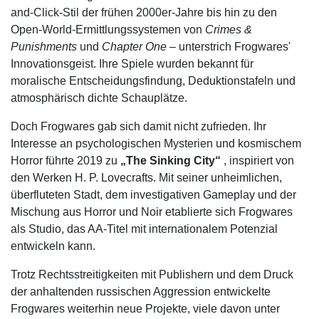
and-Click-Stil der frühen 2000er-Jahre bis hin zu den
Open-World-Ermittlungssystemen von
Crimes &
Punishments
und
Chapter One
– unterstrich Frogwares'
Innovationsgeist. Ihre Spiele wurden bekannt für
moralische Entscheidungsfindung, Deduktionstafeln und
atmosphärisch dichte Schauplätze.
Doch Frogwares gab sich damit nicht zufrieden. Ihr
Interesse an psychologischen Mysterien und kosmischem
Horror führte 2019 zu
„The Sinking City“
, inspiriert von
den Werken H. P. Lovecrafts. Mit seiner unheimlichen,
überfluteten Stadt, dem investigativen Gameplay und der
Mischung aus Horror und Noir etablierte sich Frogwares
als Studio, das AA-Titel mit internationalem Potenzial
entwickeln kann.
Trotz Rechtsstreitigkeiten mit Publishern und dem Druck
der anhaltenden russischen Aggression entwickelte
Frogwares weiterhin neue Projekte, viele davon unter