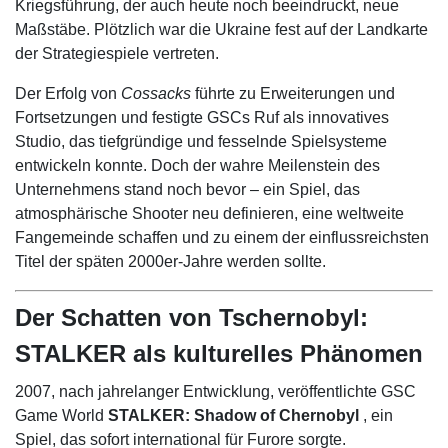
Kriegsführung, der auch heute noch beeindruckt, neue
Maßstäbe. Plötzlich war die Ukraine fest auf der Landkarte
der Strategiespiele vertreten.
Der Erfolg von
Cossacks
führte zu Erweiterungen und
Fortsetzungen und festigte GSCs Ruf als innovatives
Studio, das tiefgründige und fesselnde Spielsysteme
entwickeln konnte. Doch der wahre Meilenstein des
Unternehmens stand noch bevor – ein Spiel, das
atmosphärische Shooter neu definieren, eine weltweite
Fangemeinde schaffen und zu einem der einflussreichsten
Titel der späten 2000er-Jahre werden sollte.
Der Schatten von Tschernobyl:
STALKER als kulturelles Phänomen
2007, nach jahrelanger Entwicklung, veröffentlichte GSC
Game World
STALKER: Shadow of Chernobyl
, ein
Spiel, das sofort international für Furore sorgte.