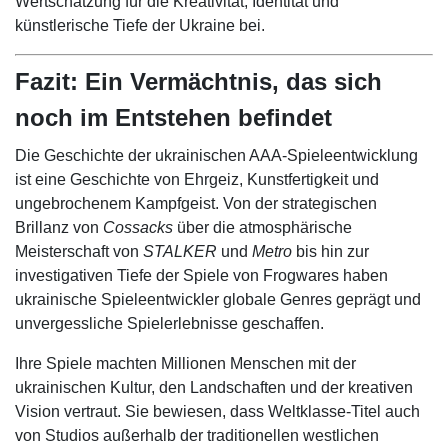
Wertschätzung für die Kreativität, Identität und
künstlerische Tiefe der Ukraine bei.
Fazit: Ein Vermächtnis, das sich
noch im Entstehen befindet
Die Geschichte der ukrainischen AAA-Spieleentwicklung
ist eine Geschichte von Ehrgeiz, Kunstfertigkeit und
ungebrochenem Kampfgeist. Von der strategischen
Brillanz von
Cossacks
über die atmosphärische
Meisterschaft von
STALKER
und
Metro
bis hin zur
investigativen Tiefe der Spiele von Frogwares haben
ukrainische Spieleentwickler globale Genres geprägt und
unvergessliche Spielerlebnisse geschaffen.
Ihre Spiele machten Millionen Menschen mit der
ukrainischen Kultur, den Landschaften und der kreativen
Vision vertraut. Sie bewiesen, dass Weltklasse-Titel auch
von Studios außerhalb der traditionellen westlichen