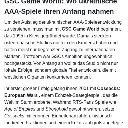
GSC Game World: Wo ukrainische
AAA-Spiele ihren Anfang nahmen
Um den Aufstieg der ukrainischen AAA-Spieleentwicklung
zu verstehen, muss man mit
GSC Game World
beginnen,
das 1995 in Kiew gegründet wurde. Damals steckten
osteuropäische Studios noch in den Kinderschuhen und
hatten meist nur begrenzten Zugang zu internationalen
Märkten. Trotzdem war GSCs Ambition ungewöhnlich
hochgesteckt. Von Anfang an wollte das Studio nicht nur
lokale Erfolge, sondern globale Titel entwickeln, die mit
westlichen Giganten konkurrieren konnten.
Ihr erster großer Erfolg gelang ihnen 2001 mit
Cossacks:
European Wars
, einem Echtzeit-Strategiespiel, das die
Welt im Sturm eroberte. Während RTS-Fans Spiele wie
Age of Empires
und
Stronghold
gewohnt waren, setzte
Cossacks
mit enormen Einheitenanzahlen, historisch
fundierten Fraktionen und einem Fokus auf groß angelegte