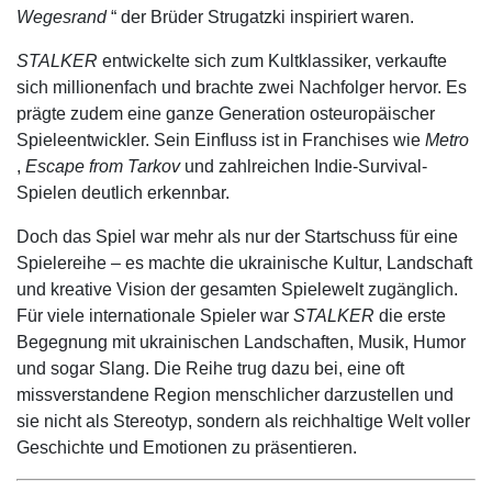
Wegesrand
“ der Brüder Strugatzki inspiriert waren.
STALKER
entwickelte sich zum Kultklassiker, verkaufte
sich millionenfach und brachte zwei Nachfolger hervor. Es
prägte zudem eine ganze Generation osteuropäischer
Spieleentwickler. Sein Einfluss ist in Franchises wie
Metro
,
Escape from Tarkov
und zahlreichen Indie-Survival-
Spielen deutlich erkennbar.
Doch das Spiel war mehr als nur der Startschuss für eine
Spielereihe – es machte die ukrainische Kultur, Landschaft
und kreative Vision der gesamten Spielewelt zugänglich.
Für viele internationale Spieler war
STALKER
die erste
Begegnung mit ukrainischen Landschaften, Musik, Humor
und sogar Slang. Die Reihe trug dazu bei, eine oft
missverstandene Region menschlicher darzustellen und
sie nicht als Stereotyp, sondern als reichhaltige Welt voller
Geschichte und Emotionen zu präsentieren.