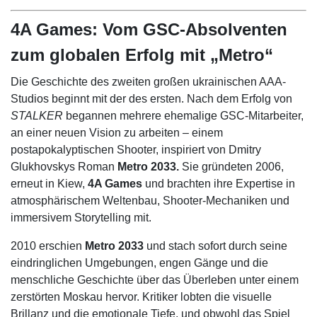
4A Games: Vom GSC-Absolventen
zum globalen Erfolg mit „Metro“
Die Geschichte des zweiten großen ukrainischen AAA-
Studios beginnt mit der des ersten. Nach dem Erfolg von
STALKER
begannen mehrere ehemalige GSC-Mitarbeiter,
an einer neuen Vision zu arbeiten – einem
postapokalyptischen Shooter, inspiriert von Dmitry
Glukhovskys Roman
Metro 2033.
Sie gründeten 2006,
erneut in Kiew,
4A Games
und brachten ihre Expertise in
atmosphärischem Weltenbau, Shooter-Mechaniken und
immersivem Storytelling mit.
2010 erschien
Metro 2033
und stach sofort durch seine
eindringlichen Umgebungen, engen Gänge und die
menschliche Geschichte über das Überleben unter einem
zerstörten Moskau hervor. Kritiker lobten die visuelle
Brillanz und die emotionale Tiefe, und obwohl das Spiel