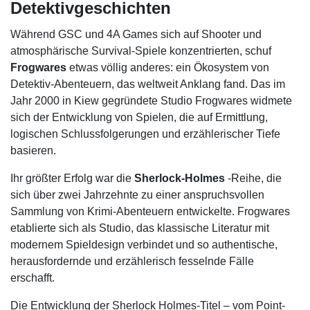
Detektivgeschichten
Während GSC und 4A Games sich auf Shooter und
atmosphärische Survival-Spiele konzentrierten, schuf
Frogwares
etwas völlig anderes: ein Ökosystem von
Detektiv-Abenteuern, das weltweit Anklang fand. Das im
Jahr 2000 in Kiew gegründete Studio Frogwares widmete
sich der Entwicklung von Spielen, die auf Ermittlung,
logischen Schlussfolgerungen und erzählerischer Tiefe
basieren.
Ihr größter Erfolg war die
Sherlock-Holmes
-Reihe, die
sich über zwei Jahrzehnte zu einer anspruchsvollen
Sammlung von Krimi-Abenteuern entwickelte. Frogwares
etablierte sich als Studio, das klassische Literatur mit
modernem Spieldesign verbindet und so authentische,
herausfordernde und erzählerisch fesselnde Fälle
erschafft.
Die Entwicklung der Sherlock Holmes-Titel – vom Point-