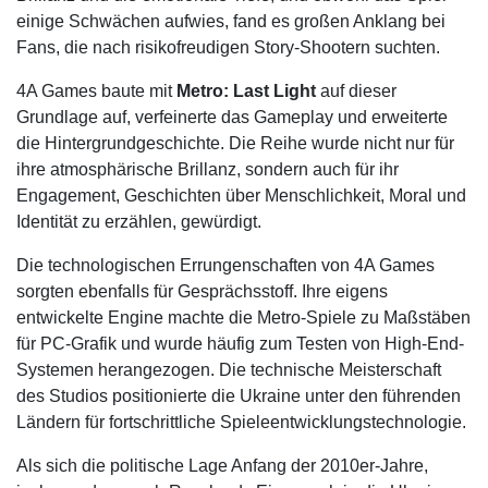
einige Schwächen aufwies, fand es großen Anklang bei
Fans, die nach risikofreudigen Story-Shootern suchten.
4A Games baute mit
Metro: Last Light
auf dieser
Grundlage auf, verfeinerte das Gameplay und erweiterte
die Hintergrundgeschichte. Die Reihe wurde nicht nur für
ihre atmosphärische Brillanz, sondern auch für ihr
Engagement, Geschichten über Menschlichkeit, Moral und
Identität zu erzählen, gewürdigt.
Die technologischen Errungenschaften von 4A Games
sorgten ebenfalls für Gesprächsstoff. Ihre eigens
entwickelte Engine machte die Metro-Spiele zu Maßstäben
für PC-Grafik und wurde häufig zum Testen von High-End-
Systemen herangezogen. Die technische Meisterschaft
des Studios positionierte die Ukraine unter den führenden
Ländern für fortschrittliche Spieleentwicklungstechnologie.
Als sich die politische Lage Anfang der 2010er-Jahre,