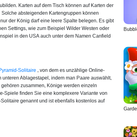
ubilden. Karten auf dem Tisch können auf Karten der
d. Solche absteigenden Kartengruppen können
ur der König darf eine leere Spalte belegen. Es gibt
chen Settings, wie zum Beispiel Wilder Westen oder
Bubbl
tenspiel in den USA auch unter dem Namen Canfield
Pyramid-Solitaire
, von dem es unzählige Online-
em unteren Ablagestapel, indem man Paare auswählt,
e gehören zusammen, Könige werden einzeln
re-Spiele finden Sie eine komplexere Variante von
litaire genannt und ist ebenfalls kostenlos auf
Garde