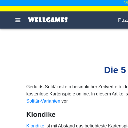
V
Puz
Die 5
Gedulds-Solitär ist ein besinnlicher Zeitvertreib, 
kostenlose Kartenspiele online. In diesem Artikel s
Solitär-Varianten
vor.
Klondike
Klondike
ist mit Abstand das beliebteste Kartenspiel