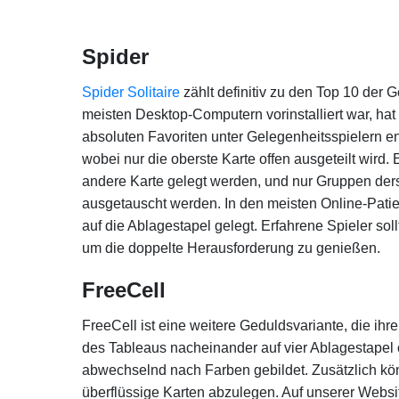
Spider
Spider Solitaire
zählt definitiv zu den Top 10 der
meisten Desktop-Computern vorinstalliert war, hat 
absoluten Favoriten unter Gelegenheitsspielern en
wobei nur die oberste Karte offen ausgeteilt wird.
andere Karte gelegt werden, und nur Gruppen der
ausgetauscht werden. In den meisten Online-Pati
auf die Ablagestapel gelegt. Erfahrene Spieler sol
um die doppelte Herausforderung zu genießen.
FreeCell
FreeCell ist eine weitere Geduldsvariante, die ihre 
des Tableaus nacheinander auf vier Ablagestapel
abwechselnd nach Farben gebildet. Zusätzlich könn
überflüssige Karten abzulegen. Auf unserer Webs