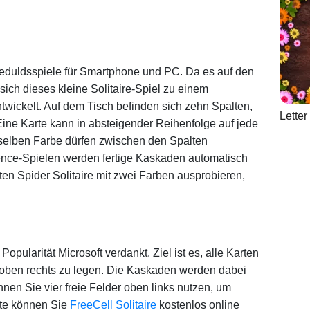
 Geduldsspiele für Smartphone und PC. Da es auf den
sich dieses kleine Solitaire-Spiel zu einem
twickelt. Auf dem Tisch befinden sich zehn Spalten,
Lette
 Eine Karte kann in absteigender Reihenfolge auf jede
selben Farbe dürfen zwischen den Spalten
ence-Spielen werden fertige Kaskaden automatisch
lten Spider Solitaire mit zwei Farben ausprobieren,
Popularität Microsoft verdankt. Ziel ist es, alle Karten
 oben rechts zu legen. Die Kaskaden werden dabei
en Sie vier freie Felder oben links nutzen, um
ite können Sie
FreeCell Solitaire
kostenlos online