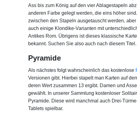
Ass bis zum König auf den vier Ablagestapeln abz
anderen Farbe gelegt werden, die eins höher sin
zwischen den Stapeln ausgetauscht werden, aber n
auch einige Klondike-Varianten mit unterschiedli
Antikes Rom. Übrigens ist dieses klassische Kar
bekannt. Suchen Sie also auch nach diesem Titel.
Pyramide
Als nächstes folgt wahrscheinlich das kostenlose
Versionen gibt. Hierbei stapelt man Karten auf d
deren Wert zusammen 13 ergibt. Damen und Ass
gewählt. In unserer Sammlung kostenloser Solitai
Pyramide. Diese wird manchmal auch Drei-Türme-So
Tablets spielbar.