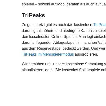
spielen – sowohl auf Mobilgeräten als auch auf La
TriPeaks
Zu guter Letzt gibt es noch das kostenlose
Tri-Pea
darum geht, höhere und niedrigere Karten zu spie
den fesselndsten Online-Spielen. Man legt einfach
darunterliegenden Ablagestapel. In manchen Varian
aus dem Reservestapel bedeckt werden. Und wer ge
TriPeaks im Mehrspielermodus
ausprobieren.
Wir bemühen uns, unsere kostenlose Sammlung v
aktualisieren, damit Sie kostenlos Solitärspiele o