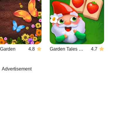
r Garden
4.8
Garden Tales Mahjong
4.7
Advertisement