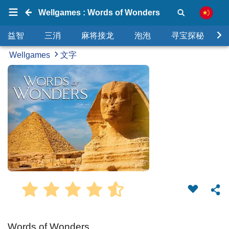
Wellgames : Words of Wonders
益智
三消
麻将接龙
泡泡
寻宝探秘
Wellgames
文字
Words of Wonders