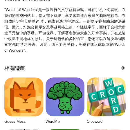
"Words of Wonders"是一款流行的文字益智游戏，可在手机上免费玩。在
我们的游戏网站上，您无需下载即可享受这款适合家庭的脑筋急转弯。在
组成给定字母的单词时，在线解决填字游戏。一组提示将帮助您解决谜
语。因此，灯泡会揭示交叉字谜网格上的一个随机字母，而锤子会揭示所
选单元格中的字母。环游世界，了解著名旅游景点的好奇事实，并在旅途
中收集不同地标的照片。关于所包含的多种语言，您还可以在解决单词搜
索谜题时学习外语。因此，请不要再等待，免费在线玩此版本的“Words
of Wonders”。
相關遊戲
Guess Mess
WordMix
Crocword