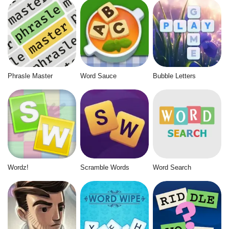
Phrasle Master
Word Sauce
Bubble Letters
Wordz!
Scramble Words
Word Search