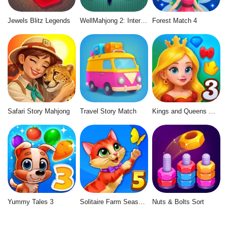
Jewels Blitz Legends
WellMahjong 2: Internet Community
Forest Match 4
Safari Story Mahjong
Travel Story Match
Kings and Queens Match 3
Yummy Tales 3
Solitaire Farm Seasons 5
Nuts & Bolts Sort