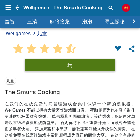
Wellgames : The Smurfs Cooking
益智
三消
麻将接龙
泡泡
寻宝探秘
Wellgames
儿童
玩
儿童
The Smurfs Cooking
在我们的在线免费时间管理游戏合集中认识一个新的模拟器。
WellGames 不能以拥有大量烹饪游戏而自豪。 帮助厨师为他的客户制作
美味的纸杯蛋糕和馅饼。 单击模具将面糊填满，等待烘烤，然后再次单
击以在纸杯蛋糕燃烧前盛出。 否则你将不得不重新开始，而顾客希望他
们的早餐快点。 添加果酱和水果茶，赚取蓝莓和糖来升级你的厨房。 在
这款免费在线烹饪游戏中帮助厨师成为真正的商业大亨。 在这个有趣的