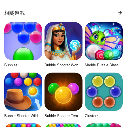
相關遊戲
Bubblez!
Bubble Shooter Wonders of Egypt
Marble Puzzle Blast
Bubble Shooter Wild West
Bubble Shooter Temple Jewels
Clusterz!