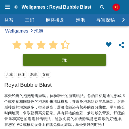
Wellgames : Royal Bubble Blast
益智
三消
麻将接龙
泡泡
寻宝探秘
Wellgames
泡泡
玩
儿童
休闲
泡泡
女孩
Royal Bubble Blast
享受经典的泡泡射击游戏，体验轻松的游戏玩法。你的目标是通过形成 3
个或更多相同颜色的泡泡组来清除棋盘，并避免泡泡到达屏幕底部。射击
后掉落的泡泡越多，得分越高，屏幕底部还有额外的得分乘数。尽可能长
时间地玩，争取获得高分记录。具有鲜艳的色彩、梦幻般的背景、舒缓的
音乐和冥想的泡泡射击玩法，这款免费的在线游戏是您娱乐的好选择。
在您的 PC 或移动设备上在线免费玩游戏，享受美好的时光！