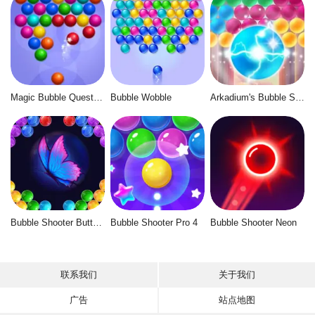
Magic Bubble Quest: Classic
Bubble Wobble
Arkadium's Bubble Shooter
Bubble Shooter Butterfly
Bubble Shooter Pro 4
Bubble Shooter Neon
联系我们
关于我们
广告
站点地图