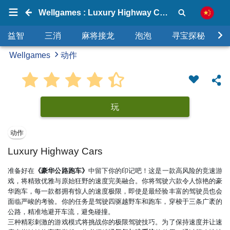
Wellgames : Luxury Highway Cars
益智
三消
麻将接龙
泡泡
寻宝探秘
Wellgames
动作
玩
动作
Luxury Highway Cars
准备好在
《豪华公路跑车》
中留下你的印记吧！这是一款高风险的竞速游
戏，将精致优雅与原始狂野的速度完美融合。你将驾驶六款令人惊艳的豪
华跑车，每一款都拥有惊人的速度极限，即使是最经验丰富的驾驶员也会
面临严峻的考验。你的任务是驾驶四驱越野车和跑车，穿梭于三条广袤的
公路，精准地避开车流，避免碰撞。
三种精彩刺激的游戏模式将挑战你的极限驾驶技巧。为了保持速度并让速