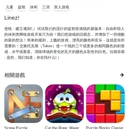
儿童
益智
休闲
三消
双人游戏
Linez!
使线 - 建立规则!;）试试我们的流行的益智游戏线的新版本 - 自由和惊人
的休闲类网络游戏开发只为你！我们把游戏的旧观念，并增加了一些很酷
的新的想法！简单的规则，上瘾的游戏，漂亮的颜色和音乐 - 这就是你所
需要的！交换托克斯（Tokes）使一个线的三个或更多的相同颜色的斜形
成，水平或垂直。清除球场的变化的瓦片的颜色从彩色到白色。玩很容易
- 是的，我们知道，你在找什么!;）
相關遊戲
Screw Puzzle
Cut the Rope: Magic
Puzzle Blocks Classic