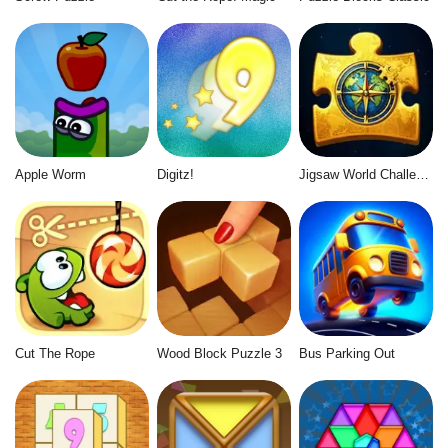
Apple Worm
Digitz!
Jigsaw World Challenge
Cut The Rope
Wood Block Puzzle 3
Bus Parking Out