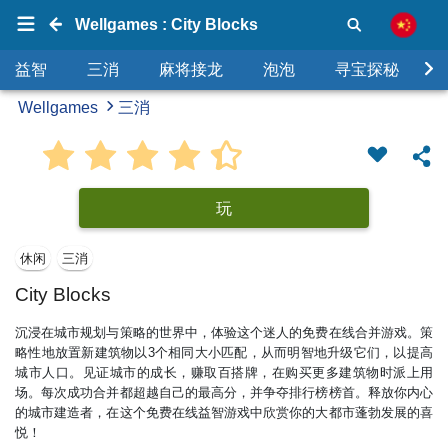
Wellgames : City Blocks
益智
三消
麻将接龙
泡泡
寻宝探秘
Wellgames
三消
玩
休闲
三消
City Blocks
沉浸在城市规划与策略的世界中，体验这个迷人的免费在线合并游戏。策
略性地放置新建筑物以3个相同大小匹配，从而明智地升级它们，以提高
城市人口。见证城市的成长，赚取百搭牌，在购买更多建筑物时派上用
场。每次成功合并都超越自己的最高分，并争夺排行榜榜首。释放你内心
的城市建造者，在这个免费在线益智游戏中欣赏你的大都市蓬勃发展的喜
悦！