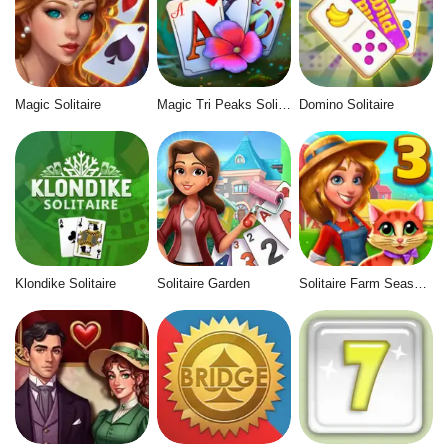
Magic Solitaire
Magic Tri Peaks Solitaire
Domino Solitaire
Klondike Solitaire
Solitaire Garden
Solitaire Farm Seasons 3