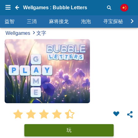
Wellgames : Bubble Letters
益智
三消
麻将接龙
泡泡
寻宝探秘
Wellgames
文字
玩