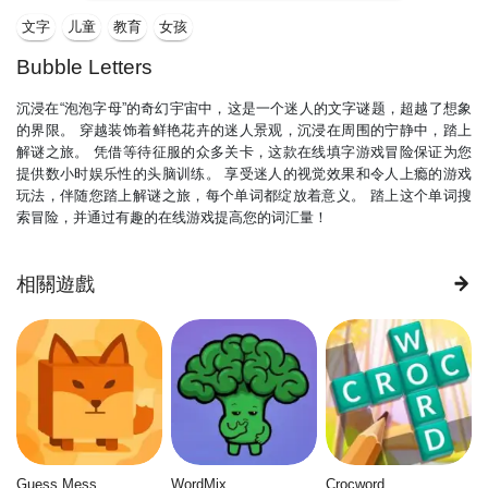
文字
儿童
教育
女孩
Bubble Letters
沉浸在“泡泡字母”的奇幻宇宙中，这是一个迷人的文字谜题，超越了想象
的界限。 穿越装饰着鲜艳花卉的迷人景观，沉浸在周围的宁静中，踏上
解谜之旅。 凭借等待征服的众多关卡，这款在线填字游戏冒险保证为您
提供数小时娱乐性的头脑训练。 享受迷人的视觉效果和令人上瘾的游戏
玩法，伴随您踏上解谜之旅，每个单词都绽放着意义。 踏上这个单词搜
索冒险，并通过有趣​​的在线游戏提高您的词汇量！
相關遊戲
Guess Mess
WordMix
Crocword