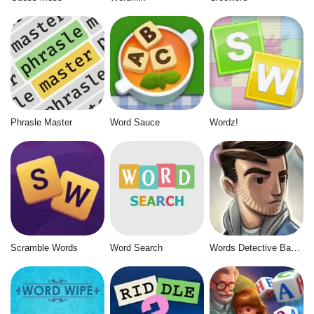
Phrasle Master
Word Sauce
Wordz!
Scramble Words
Word Search
Words Detective Bank Heist