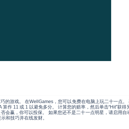
的游戏。 在WellGames，您可以免费在电脑上玩二十一点
。A 算作 11 或 1 以避免多分。 计算您的赔率，然后单击“Hit”
否会赢，你可以投保。 如果您还不是二十一点明星，请启用自
提示和技巧并在线发财。