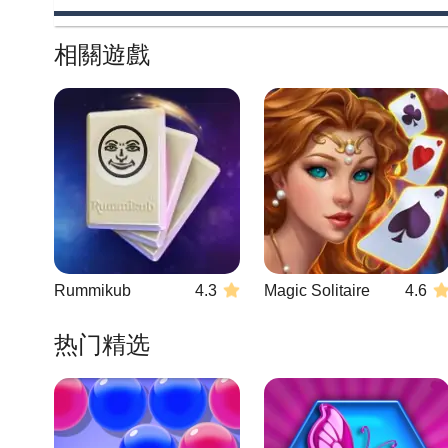
相關遊戲
Rummikub
4.3
Magic Solitaire
4.6
热门精选