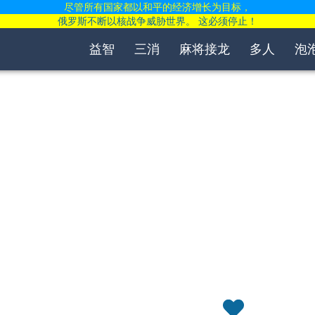
尽管所有国家都以和平的经济增长为目标，
俄罗斯不断以核战争威胁世界。 这必须停止！
益智
三消
麻将接龙
多人
泡