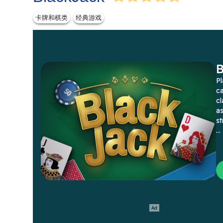
卡牌和棋类
经典游戏