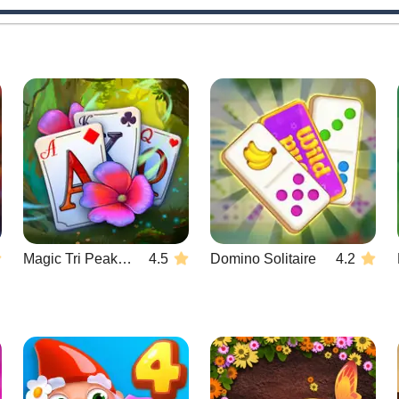
Magic Tri Peaks Solitaire
4.5
Domino Solitaire
4.2