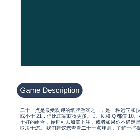
Game Description
二十一点是最受欢迎的纸牌游戏之一，是一种运气和技巧
或小于 21，但比庄家获得更多。 J、K 和 Q 都值 10
个好的组合，你也可以加倍下注，或者如果你不确定是
取决于您。 我们建议您查看二十一点规则，了解一些