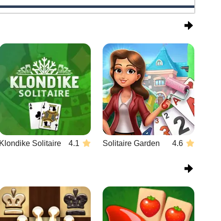
Klondike Solitaire
4.1
Solitaire Garden
4.6