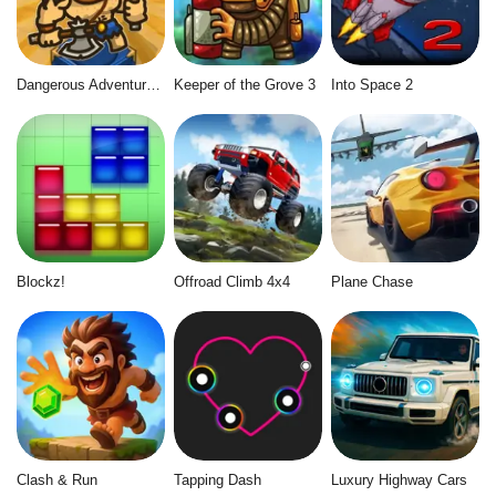
Dangerous Adventure 2
Keeper of the Grove 3
Into Space 2
Blockz!
Offroad Climb 4x4
Plane Chase
Clash & Run
Tapping Dash
Luxury Highway Cars