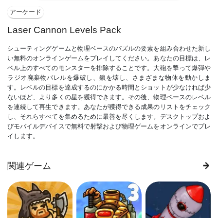
アーケード
Laser Cannon Levels Pack
シューティングゲームと物理ベースのパズルの要素を組み合わせた新し
い無料のオンラインゲームをプレイしてください。あなたの目標は、レ
ベル上のすべてのモンスターを排除することです。大砲を撃って爆弾や
ラジオ廃棄物バレルを爆破し、鎖を壊し、さまざまな物体を動かしま
す。レベルの目標を達成するのにかかる時間とショットが少なければ少
ないほど、より多くの星を獲得できます。その後、物理ベースのレベル
を連続して再生できます。あなたが獲得できる成果のリストをチェック
し、それらすべてを集めるために最善を尽くします。デスクトップおよ
びモバイルデバイスで無料で射撃および物理ゲームをオンラインでプレ
イします。
関連ゲーム