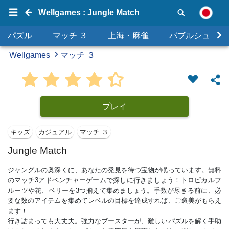
Wellgames : Jungle Match
パズル
マッチ ３
上海・麻雀
バブルシュータ
Wellgames
マッチ ３
プレイ
キッズ
カジュアル
マッチ ３
Jungle Match
ジャングルの奥深くに、あなたの発見を待つ宝物が眠っています。無料
のマッチ3アドベンチャーゲームで探しに行きましょう！トロピカルフ
ルーツや花、ベリーを3つ揃えて集めましょう。手数が尽きる前に、必
要な数のアイテムを集めてレベルの目標を達成すれば、ご褒美がもらえ
ます！
行き詰まっても大丈夫。強力なブースターが、難しいパズルを解く手助