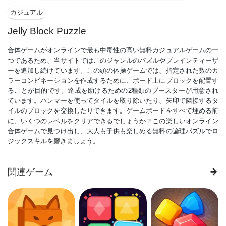
カジュアル
Jelly Block Puzzle
合体ゲームがオンラインで最も中毒性の高い無料カジュアルゲームの一
つであるため、当サイトではこのジャンルのパズルやブレインティーザ
ーを追加し続けています。この頭の体操ゲームでは、指定された数のカ
ラーコンビネーションを作成するために、ボード上にブロックを配置す
ることが目的です。達成を助けるための2種類のブースターが用意され
ています。ハンマーを使ってタイルを取り除いたり、矢印で隣接するタ
イルのブロックを交換したりできます。ゲームボードをすべて埋める前
に、いくつのレベルをクリアできるでしょうか？この楽しいオンライン
合体ゲームで見つけ出し、大人も子供も楽しめる無料の論理パズルでロ
ジックスキルを磨きましょう。
関連ゲーム