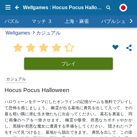
Wellgames : Hocus Pocus Halloween
パズル
マッチ ３
上海・麻雀
バブルシュータ
Wellgames
カジュアル
プレイ
カジュアル
Hocus Pocus Halloween
ハロウィーンをテーマにしたオンラインの記憶ゲームを無料でプレイし
て恐怖を感じましょう。 幽霊が出る墓地に勇気を出して入って、その
最も暗い隅に潜む生き物たちに出会ってください。 墓石を裏返し、同
じ画像のペアを一致させます。 幽霊や骸骨、邪悪なカボチャやかか
し、黒猫や邪悪な魔女に遭遇する準備をしてください。 隠されたペア
をすべて見つけると、墓地から脱出できます。 勇気を出して、この楽