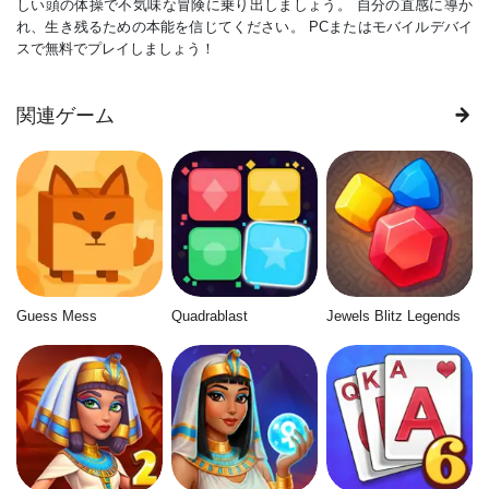
しい頭の体操で不気味な冒険に乗り出しましょう。 自分の直感に導か
れ、生き残るための本能を信じてください。 PCまたはモバイルデバイ
スで無料でプレイしましょう！
関連ゲーム
Guess Mess
Quadrablast
Jewels Blitz Legends