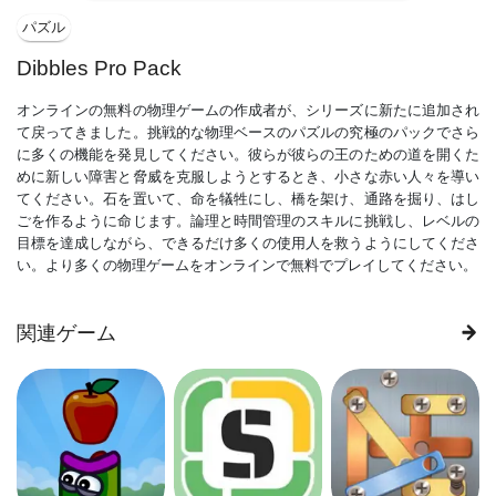
パズル
Dibbles Pro Pack
オンラインの無料の物理ゲームの作成者が、シリーズに新たに追加され
て戻ってきました。挑戦的な物理ベースのパズルの究極のパックでさら
に多くの機能を発見してください。彼らが彼らの王のための道を開くた
めに新しい障害と脅威を克服しようとするとき、小さな赤い人々を導い
てください。石を置いて、命を犠牲にし、橋を架け、通路を掘り、はし
ごを作るように命じます。論理と時間管理のスキルに挑戦し、レベルの
目標を達成しながら、できるだけ多くの使用人を救うようにしてくださ
い。より多くの物理ゲームをオンラインで無料でプレイしてください。
関連ゲーム