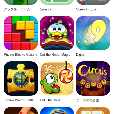
アップル・ワーム
Smartle
Screw Puzzle
Puzzle Blocks Classic
Cut the Rope: Magic
Digitz!
Jigsaw World Challenge
Cut The Rope
サーカスの言葉