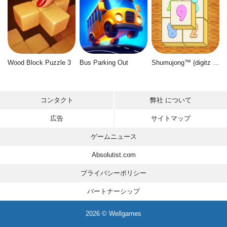
Wood Block Puzzle 3
Bus Parking Out
Shumujong™ (digitz mahjong)
コンタクト
弊社 について
広告
サイトマップ
ゲームニュース
Absolutist.com
プライバシーポリシー
パートナーシップ
2026 © Wellgames