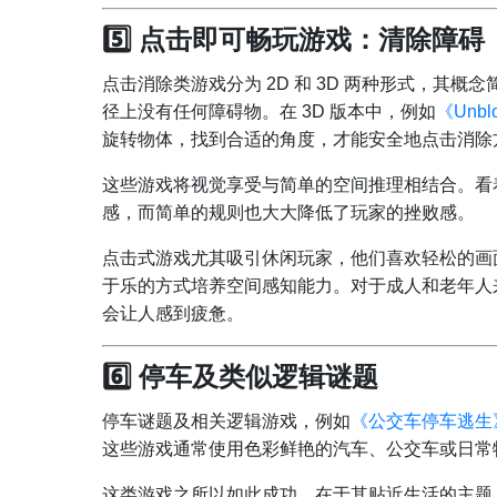
5️⃣ 点击即可畅玩游戏：清除障碍
点击消除类游戏分为 2D 和 3D 两种形式，其
径上没有任何障碍物。在 3D 版本中，例如
《Unbloc
旋转物体，找到合适的角度，才能安全地点击消除
这些游戏将视觉享受与简单的空间推理相结合。看
感，而简单的规则也大大降低了玩家的挫败感。
点击式游戏尤其吸引休闲玩家，他们喜欢轻松的画
于乐的方式培养空间感知能力。对于成人和老年人
会让人感到疲惫。
6️⃣ 停车及类似逻辑谜题
停车谜题及相关逻辑游戏，例如
《公交车停车逃生
这些游戏通常使用色彩鲜艳的汽车、公交车或日常
这类游戏之所以如此成功，在于其贴近生活的主题