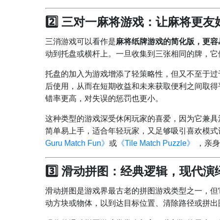
2️⃣ 三对一麻将游戏：让麻将更友
三消游戏可以看作是
麻将纸牌游戏的简化版，更容
动到托盘或横杆上。一旦收集到三张相同的牌，它
托盘的加入为游戏增添了轻策略性，但又不至于过
后使用，从而在短期收益和未来获取便利之间取得
错率更高，对失误的惩罚也更小。
这种类型的游戏深受休闲玩家的喜爱，因为它兼具
简单易上手，适合年轻玩家，又足够吸引喜欢模式
Guru Match Fun》
或
《Tile Match Puzzle》
，亲身
3️⃣ 滑动拼图：经典逻辑，现代演
滑动拼图是游戏界最古老的拼图游戏类型之一，但
动方块或物体，以到达目标位置、清除路径或拼出