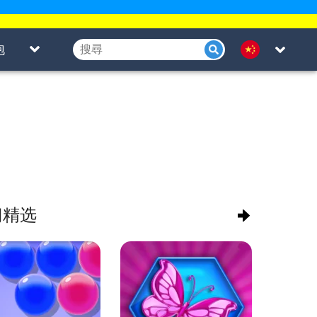
泡
门精选