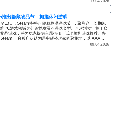
13.04.2026
eam推出隐藏物品节，拥抱休闲游戏
日至13日，Steam将举办“隐藏物品游戏节” ，聚焦这一长期以
传统PC游戏领域之外蓬勃发展的游戏类型。本次活动汇集了众
藏物品游戏，并为玩家提供主题折扣、试玩版和游戏推荐。多
Steam 一直被广泛认为是中硬核玩家的聚集地，以 AAA…
09.04.2026