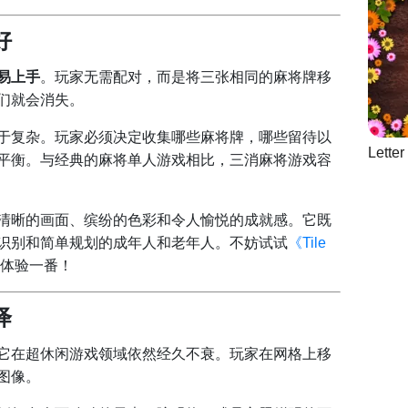
好
易上手
。玩家无需配对，而是将三张相同的麻将牌移
们就会消失。
于复杂。玩家必须决定收集哪些麻将牌，哪些留待以
Lette
平衡。与经典的麻将单人游戏相比，三消麻将游戏容
清晰的画面、缤纷的色彩和令人愉悦的成就感。它既
识别和简单规划的成年人和老年人。不妨试试
《Tile
体验一番！
绎
它在超休闲游戏领域依然经久不衰。玩家在网格上移
图像。