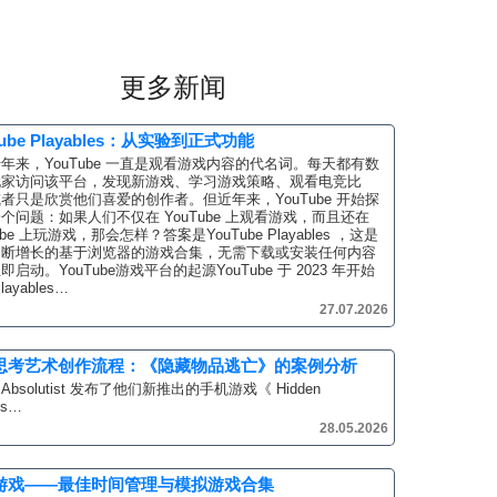
更多新闻
Tube Playables：从实验到正式功能
年来，YouTube 一直是观看游戏内容的代名词。每天都有数
玩家访问该平台，发现新游戏、学习游戏策略、观看电竞比
者只是欣赏他们喜爱的创作者。但近年来，YouTube 开始探
个问题：如果人们不仅在 YouTube 上观看游戏，而且还在
ube 上玩游戏，那会怎样？答案是YouTube Playables ，这是
不断增长的基于浏览器的游戏合集，无需下载或安装任何内容
即启动。YouTube游戏平台的起源YouTube 于 2023 年开始
layables…
27.07.2026
思考艺术创作流程：《隐藏物品逃亡》的案例分析
bsolutist 发布了他们新推出的手机游戏《 Hidden
ts…
28.05.2026
游戏——最佳时间管理与模拟游戏合集