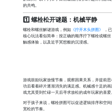
的共鸣。
1️⃣ 螺栓松开谜题：机械平静
螺栓和螺丝解谜游戏，例如
《拧开木头拼图》
，已
核心玩法看似简单：按正确的顺序拧下螺栓或螺丝
触感体验，以及近乎冥想般的沉浸感。
游戏鼓励玩家放慢节奏，观察因果关系，并提前思
功后看着碎片逐渐消失的满足感。机械感十足的画
戏尤其受到忙碌一天后寻求放松的成年玩家的喜爱
对于孩子来说，螺栓拼图可以促进逻辑排序和空间
宽松的节奏。