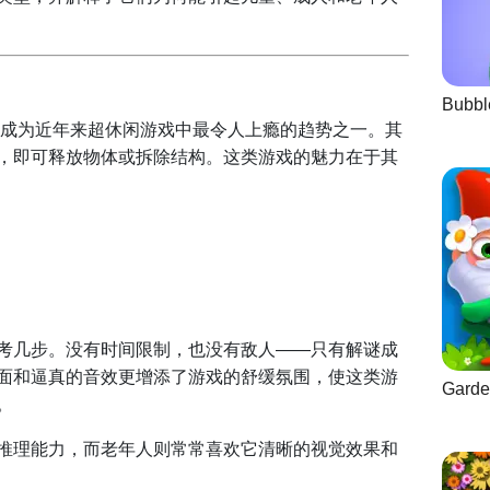
Bubbl
成为近年来超休闲游戏中最令人上瘾的趋势之一。其
，即可释放物体或拆除结构。这类游戏的魅力在于其
考几步。没有时间限制，也没有敌人——只有解谜成
面和逼真的音效更增添了游戏的舒缓氛围，使这类游
Garde
。
推理能力，而老年人则常常喜欢它清晰的视觉效果和