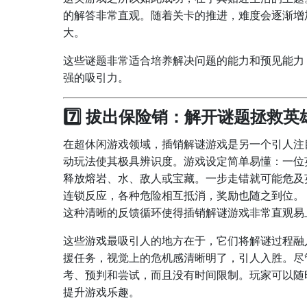
的解答非常直观。随着关卡的推进，难度会逐渐增
大。
这些谜题非常适合培养解决问题的能力和预见能力
强的吸引力。
7️⃣ 拔出保险销：解开谜题拯救英
在超休闲游戏领域，插销解谜游戏是另一个引人注
动玩法使其极具辨识度。游戏设定简单易懂：一位
释放熔岩、水、敌人或宝藏。一步走错就可能危及
连锁反应，各种危险相互抵消，奖励也随之到位。
这种清晰的反馈循环使得插销解谜游戏非常直观易
这些游戏最吸引人的地方在于，它们将解谜过程融
援任务，视觉上的危机感清晰明了，引人入胜。尽
考、预判和尝试，而且没有时间限制。玩家可以随
提升游戏乐趣。