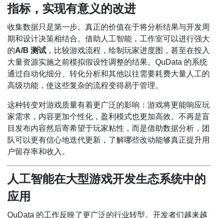
指标，实现有意义的改进
收集数据只是第一步。真正的价值在于将分析结果与开发周
期和设计决策相结合。借助人工智能，工作室可以进行强大
的
A/B 测试
，比较游戏流程，绘制玩家进度图，甚至在投入
大量资源实施之前模拟假设性调整的结果。QuData 的系统
通过自动化细分、转化分析和其他以往需要耗费大量人工的
高级功能，使这些复杂的流程变得易于管理。
这种转变对游戏质量有着更广泛的影响：游戏将更能响应玩
家需求，内容更加个性化，盈利模式也更加高效。不再是盲
目发布内容然后寄希望于玩家粘性，而是借助数据分析，团
队可以更有信心地迭代更新，了解哪些改动能够真正提升用
户留存率和收入。
人工智能在大型游戏开发生态系统中的
应用
QuData 的工作反映了更广泛的行业转型。开发者们越来越