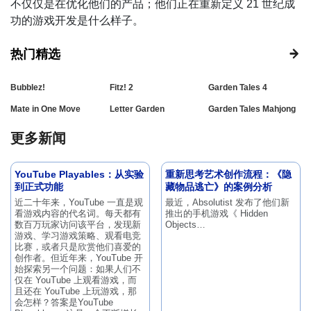
不仅仅是在优化他们的产品；他们正在重新定义 21 世纪成
功的游戏开发是什么样子。
热门精选
Bubblez!
Fitz! 2
Garden Tales 4
Mate in One Move
Letter Garden
Garden Tales Mahjong
更多新闻
YouTube Playables：从实验
重新思考艺术创作流程：《隐
到正式功能
藏物品逃亡》的案例分析
近二十年来，YouTube 一直是观
最近，Absolutist 发布了他们新
看游戏内容的代名词。每天都有
推出的手机游戏《 Hidden
数百万玩家访问该平台，发现新
Objects…
游戏、学习游戏策略、观看电竞
比赛，或者只是欣赏他们喜爱的
创作者。但近年来，YouTube 开
始探索另一个问题：如果人们不
仅在 YouTube 上观看游戏，而
且还在 YouTube 上玩游戏，那
会怎样？答案是YouTube