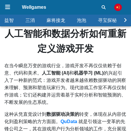
Wellgames
益智
三消
麻将接龙
泡泡
寻宝探秘
人工智能和数据分析如何重新
定义游戏开发
在当今瞬息万变的游戏行业，游戏开发不再仅仅依赖于创
意、代码和美术。
人工智能 (AI)
和
机器学习 (ML)
的兴起引
入了一种新的范式：游戏开发者越来越依赖数据驱动的洞察
来理解、预测和塑造玩家行为。现代游戏工作室不再仅仅制
作游戏；它们还构建并运营着基于实时分析和智能预测的、
不断发展的生态系统。
这种从凭直觉设计到
数据驱动决策的
转变，体现在从内容优
化到盈利策略的方方面面。
QuData
就是引领这一变革的先
锋公司之一，其在游戏用户行为分析领域的工作，充分展现