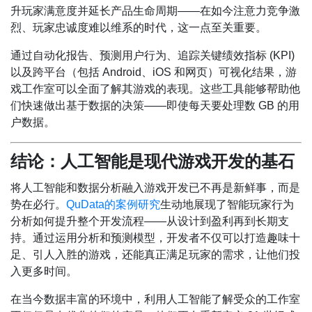
升玩家满意度并延长产品生命周期——在如今注意力竞争激
烈、玩家忠诚度难以维系的时代，这一点至关重要。
通过自动化报告、预测用户行为、追踪关键绩效指标 (KPI)
以及跨平台（包括 Android、iOS 和网页）可视化结果，游
戏工作室可以全面了解其游戏的表现。这些工具能够帮助他
们快速做出基于数据的决策——即使每天要处理数 GB 的用
户数据。
结论：人工智能是现代游戏开发的基石
将人工智能和数据分析融入游戏开发已不再是新鲜事，而是
势在必行。
QuData的案例研究
生动地展现了智能玩家行为
分析如何提升整个开发流程——从设计到盈利再到长期支
持。通过运用分析和预测模型，开发者不仅可以打造趣味十
足、引人入胜的游戏，还能真正满足玩家的需求，让他们投
入更多时间。
在当今数据丰富的环境中，利用人工智能了解受众的工作室