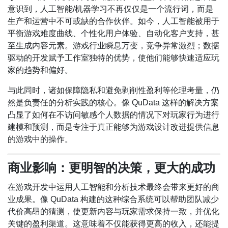
意识到，人工智能/机器学习不再仅仅是一个流行词，而是
生产和运营中不可或缺的合作伙伴。如今，人工智能被用于
平衡游戏难度曲线、个性化用户体验、自动化客户支持，甚
至生成内容元素。游戏行业瞬息万变，竞争异常激烈；数据
驱动的开发赋予工作室独特的优势，使他们能够快速适应玩
家的趋势和偏好。
与此同时，诸如保障隐私和避免剥削性盈利等伦理考量，仍
然是负责任的分析实践的核心。像 QuData 这样的解决方案
凸显了如何在不访问敏感个人数据的情况下对玩家行为进行
建模和预测，而是专注于真正能够为游戏设计改进提供信息
的游戏中的操作。
商业影响：更明智的决策，更大的成功
在游戏开发中运用人工智能和分析技术最终会带来更好的商
业成果。像 QuData 构建的这种综合系统可以帮助团队减少
代价高昂的猜测，使更新内容与玩家需求保持一致，并优化
关键的盈利渠道。这意味着不仅能获得更高的收入，还能提