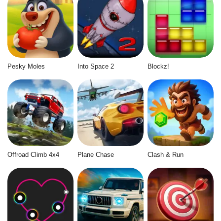
Pesky Moles
Into Space 2
Blockz!
Offroad Climb 4x4
Plane Chase
Clash & Run